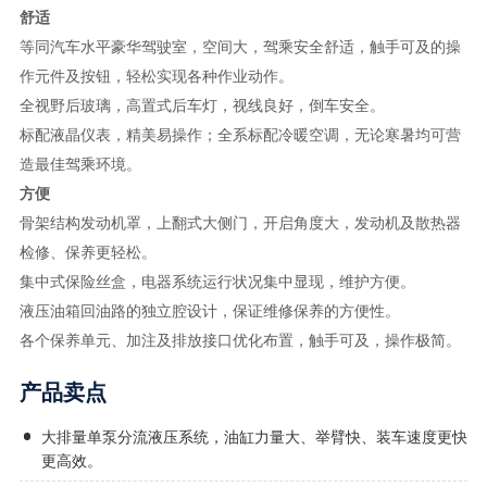
舒适
等同汽车水平豪华驾驶室，空间大，驾乘安全舒适，触手可及的操
作元件及按钮，轻松实现各种作业动作。
全视野后玻璃，高置式后车灯，视线良好，倒车安全。
标配液晶仪表，精美易操作；全系标配冷暖空调，无论寒暑均可营
造最佳驾乘环境。
方便
骨架结构发动机罩，上翻式大侧门，开启角度大，发动机及散热器
检修、保养更轻松。
集中式保险丝盒，电器系统运行状况集中显现，维护方便。
液压油箱回油路的独立腔设计，保证维修保养的方便性。
各个保养单元、加注及排放接口优化布置，触手可及，操作极简。
产品卖点
大排量单泵分流液压系统，油缸力量大、举臂快、装车速度更快
更高效。