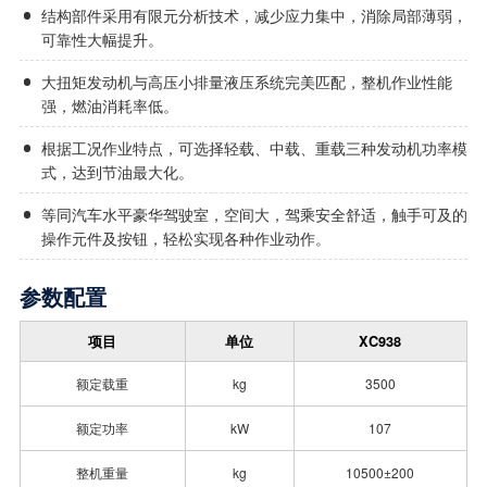
结构部件采用有限元分析技术，减少应力集中，消除局部薄弱，
可靠性大幅提升。
大扭矩发动机与高压小排量液压系统完美匹配，整机作业性能
强，燃油消耗率低。
根据工况作业特点，可选择轻载、中载、重载三种发动机功率模
式，达到节油最大化。
等同汽车水平豪华驾驶室，空间大，驾乘安全舒适，触手可及的
操作元件及按钮，轻松实现各种作业动作。
参数配置
项目
单位
XC938
额定载重
kg
3500
额定功率
kW
107
整机重量
kg
10500±200