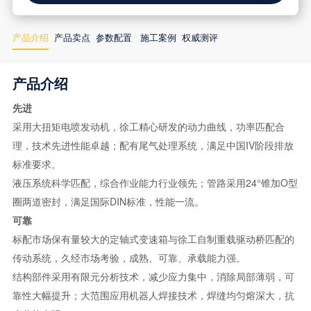
产品介绍
产品卖点
参数配置
施工案例
权威测评
产品介绍
先进
采用大扭矩电喷发动机，徐工精心研发的动力曲线，功率匹配合
理，技术先进性能卓越；配有尾气处理系统，满足中国IV阶段排放
标准要求。
液压系统科学匹配，综合作业能力行业领先；管路采用24°锥加O型
圈两道密封，满足国际DIN标准，性能一流。
可靠
标配市场保有量较大的定轴式变速箱与徐工自制重载驱动桥匹配的
传动系统，久经市场考验，成熟、可靠、承载能力强。
结构部件采用有限元分析技术，减少应力集中，消除局部薄弱，可
靠性大幅提升；大范围应用机器人焊接技术，焊缝均匀熔深大，抗