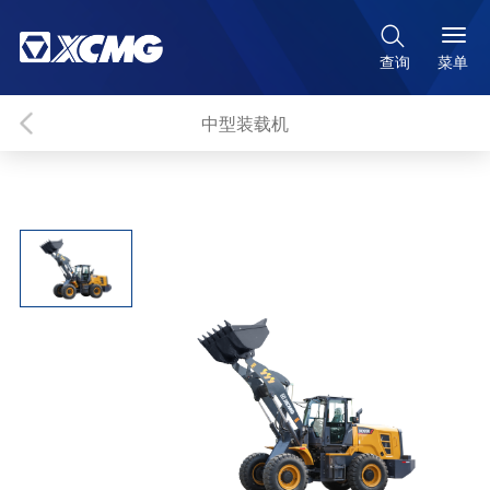

菜单
查询
中型装载机