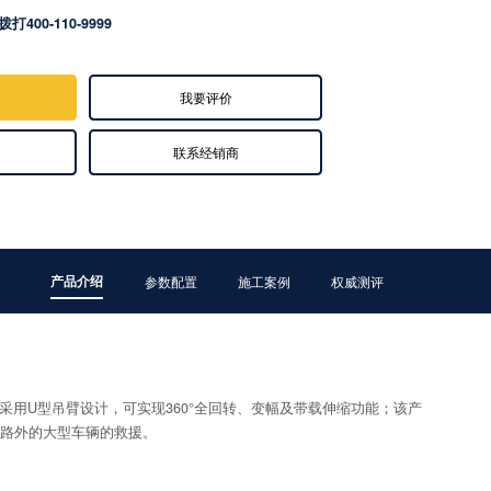
拨打400-110-9999
我要评价
联系经销商
产品介绍
参数配置
施工案例
权威测评
用U型吊臂设计，可实现360°全回转、变幅及带载伸缩功能；该产
路外的大型车辆的救援。