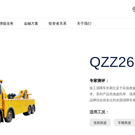
增值业务
金融方案
投资者关系
关于我们
QZZ26
专家测评：
徐工清障车长期立足于应急救
求。系列产品凭借超托举、强
品牌综合排名位列全国清障车
适用工况：
道路救援
车辆救援