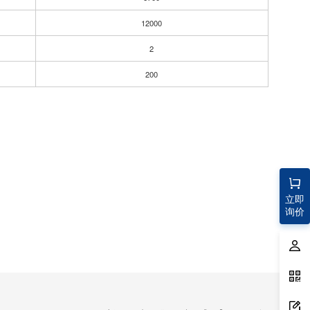
12000
2
200
立即
询价