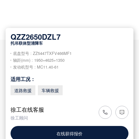
QZZ2650DZL7
托吊联体型清障车
底盘型号 : ZZ5447TXFV466MF1
轴距(mm) : 1950+4625+1350
发动机型号 : MC11.40-61
适用工况：
道路救援
车辆救援
徐工在线客服
徐工顾问
在线获得报价