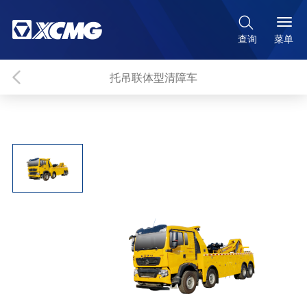

菜单
查询
托吊联体型清障车