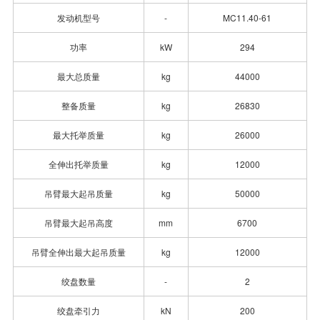
发动机型号
-
MC11.40-61
功率
kW
294
最大总质量
kg
44000
整备质量
kg
26830
最大托举质量
kg
26000
全伸出托举质量
kg
12000
吊臂最大起吊质量
kg
50000
吊臂最大起吊高度
mm
6700
吊臂全伸出最大起吊质量
kg
12000
绞盘数量
-
2
绞盘牵引力
kN
200