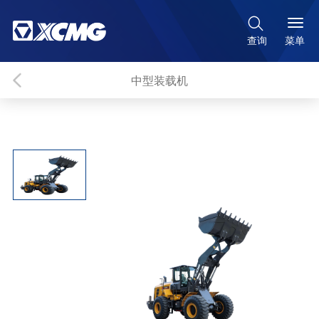

菜单
查询
中型装载机