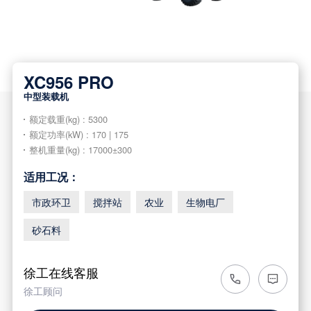
XC956 PRO
中型装载机
额定载重(kg) : 5300
额定功率(kW) : 170 | 175
整机重量(kg) : 17000±300
适用工况：
市政环卫
搅拌站
农业
生物电厂
砂石料
徐工在线客服
徐工顾问