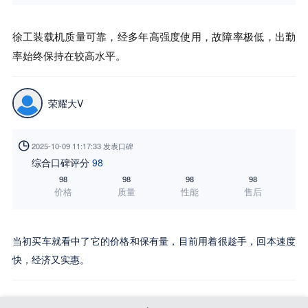
徐工装载机质量可靠，经多年高强度使用，故障率极低，出勤
率始终保持在较高水平。
荣耀大V

2025-10-09 11:17:33 发表口碑
综合口碑评分
98
98
98
98
98
价格
质量
性能
售后
当初买车就看中了它的价格和保有量，目前用着很趁手，回本速度
快，经济又实惠。