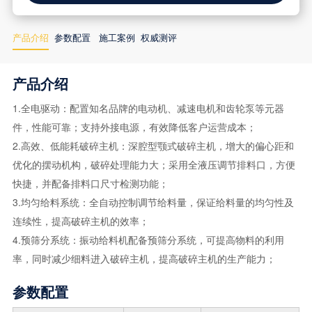
产品介绍
参数配置
施工案例
权威测评
产品介绍
1.全电驱动：配置知名品牌的电动机、减速电机和齿轮泵等元器
件，性能可靠；支持外接电源，有效降低客户运营成本；
2.高效、低能耗破碎主机：深腔型颚式破碎主机，增大的偏心距和
优化的摆动机构，破碎处理能力大；采用全液压调节排料口，方便
快捷，并配备排料口尺寸检测功能；
3.均匀给料系统：全自动控制调节给料量，保证给料量的均匀性及
连续性，提高破碎主机的效率；
4.预筛分系统：振动给料机配备预筛分系统，可提高物料的利用
率，同时减少细料进入破碎主机，提高破碎主机的生产能力；
参数配置