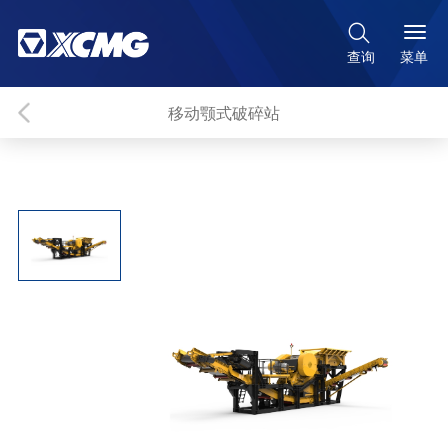

菜单
查询
移动颚式破碎站