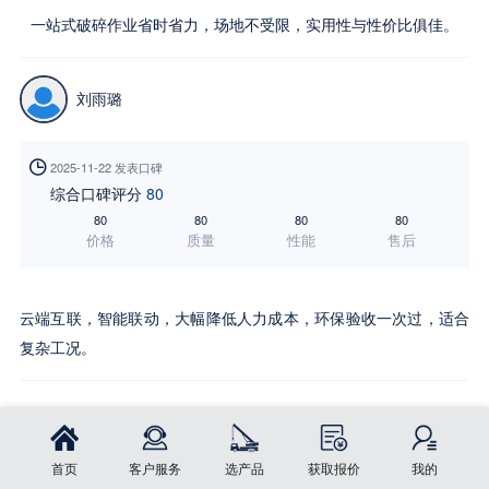
一站式破碎作业省时省力，场地不受限，实用性与性价比俱佳。
刘雨璐

2025-11-22 发表口碑
综合口碑评分
80
80
80
80
80
价格
质量
性能
售后
云端互联，智能联动，大幅降低人力成本，环保验收一次过，适合
复杂工况。
立即订购
首页
分享
首页
客户服务
选产品
获取报价
我的