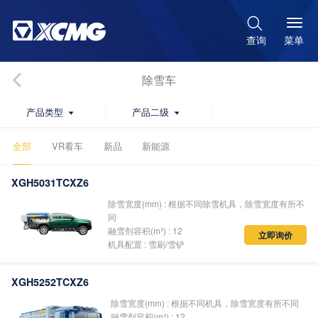

菜单
查询
除雪车
产品类型
产品二级


全部
VR看车
新品
新能源
XGH5031TCXZ6
除雪宽度(mm) : 根据不同除雪机具，除雪宽度有所不
同
融雪剂容积(m³) : 12
立即询价
机具配置 : 雪刷/雪铲
XGH5252TCXZ6
除雪宽度(mm) : 根据不同机具，除雪宽度有所不同
融雪剂容积(m³) : 12