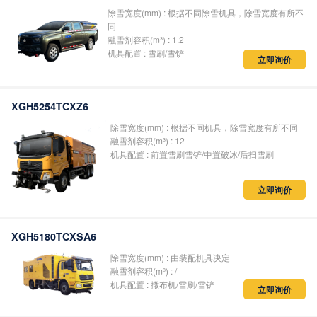
除雪宽度(mm) : 根据不同除雪机具，除雪宽度有所不
同
融雪剂容积(m³) : 1.2
机具配置 : 雪刷/雪铲
立即询价
XGH5254TCXZ6
除雪宽度(mm) : 根据不同机具，除雪宽度有所不同
融雪剂容积(m³) : 12
机具配置 : 前置雪刷雪铲/中置破冰/后扫雪刷
立即询价
XGH5180TCXSA6
除雪宽度(mm) : 由装配机具决定
融雪剂容积(m³) : /
机具配置 : 撒布机/雪刷/雪铲
立即询价