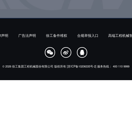
律声明
广告法声明
徐工备件维权
合规举报入口
高端工程机械



© 2026
徐工集团工程机械股份有限公司
版权所有
[苏ICP备10206335号-2]
服务热线：
400 110 9999