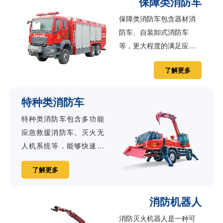
保障类消防车
保障类消防车包含器材消
防车、自装卸式消防车
等，更大程度的满足应急
救援任务的需求。
了解更多
特种类消防车
特种类消防车包含多功能
应急救援消防车、灭火无
人机系统等，能够快速应
对多种救援工况，适应于
了解更多
地震、塌方、泥石流、森
林火灾等多种自然灾害发
消防机器人
生后的应急救援。
消防灭火机器人是一种可