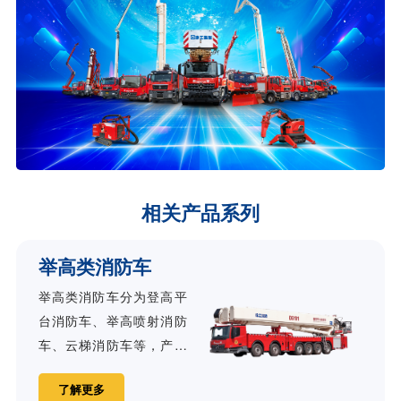
相关产品系列
举高类消防车
举高类消防车分为登高平
台消防车、举高喷射消防
车、云梯消防车等，产品
广泛适用于城镇、矿山、
了解更多
油田及工厂等中高层建筑