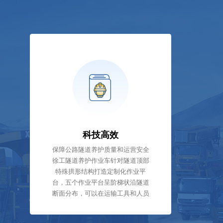
科技高效
保障公路隧道养护质量和运营安全
徐工隧道养护作业车针对隧道顶部
特殊拱形结构打造定制化作业平
台，五个作业平台呈阶梯状沿隧道
断面分布，可以在运输工具和人员
的同时，借助自行走系统，在不同
高度同时作业，极大节省作业时