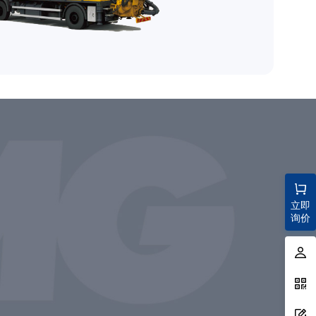
立即
询价