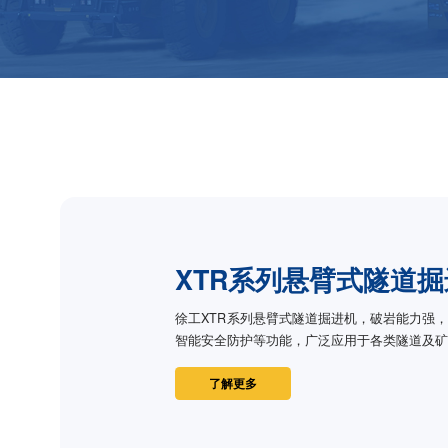
间。
XTR系列悬臂式隧道
徐工XTR系列悬臂式隧道掘进机，破岩能力强
智能安全防护等功能，广泛应用于各类隧道及
了解更多